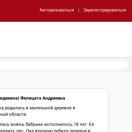
Авторизоваться
|
Зарегистрироваться
Видякина) Фелицата Андреевна
а родилась в маленькой деревне в
кой области.
лась война, бабушке исполнилось 18 лет. Её
валить лес. Она вручную рубила деревья и