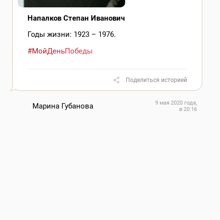
Напалков Степан Иванович
Годы жизни: 1923 – 1976.
#МойДеньПобеды
Поделиться историей
9 мая 2020 года,
Марина Губанова
в 20:16