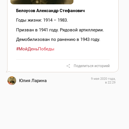
Белоусов Александр Стефанович
Годы жизни: 1914 – 1983.
Призван в 1941 году. Рядовой артиллерии.
Демобилизован по ранению в 1943 году.
#МойДеньПобеды
Поделиться историей
9 мая 2020 года,
Юлия Ларина
в 22:29