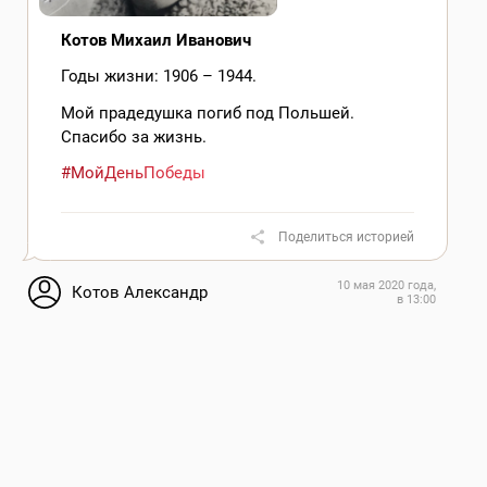
Котов Михаил Иванович
Годы жизни: 1906 – 1944.
Мой прадедушка погиб под Польшей.
Спасибо за жизнь.
#МойДеньПобеды
Поделиться историей
10 мая 2020 года,
Котов Александр
в 13:00