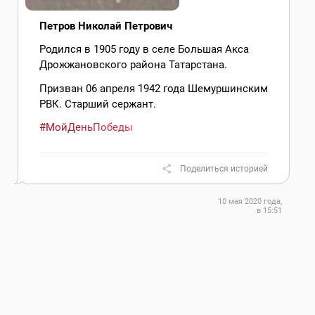
Петров Николай Петрович
Родился в 1905 году в селе Большая Акса
Дрожжановского района Татарстана.
Призван 06 апреля 1942 года Шемуршинским
РВК. Старший сержант.
#МойДеньПобеды
Поделиться историей
10 мая 2020 года,
в 15:51