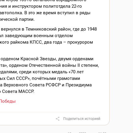
ия и инструктором политотдела 22-го
автополка. В это же время вступил в ряды
ической партии.
у вернулся в Темниковский район, где до 1948
тал заведующим военным отделом
ого райкома КПСС, два года – прокурором
 орденом Красной Звезды, двумя орденами
та», орденом Отечественной войны II степени,
далями, среди которых медаль «70 лет
ых Сил СССР», почётными грамотами
а Верховного Совета РСФСР и Президиума
о Совета МАССР.
Победы
Поделиться историей