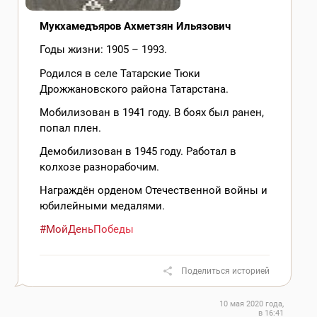
Мукхамедъяров Ахметзян Ильязович
Годы жизни: 1905 – 1993.
Родился в селе Татарские Тюки
Дрожжановского района Татарстана.
Мобилизован в 1941 году. В боях был ранен,
попал плен.
Демобилизован в 1945 году. Работал в
колхозе разнорабочим.
Награждён орденом Отечественной войны и
юбилейными медалями.
#МойДеньПобеды
Поделиться историей
10 мая 2020 года,
в 16:41