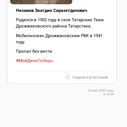
Низамов Зиатдин Сиразетдинович
Родился в 1902 году в селе Татарские Тюки
Дрожжановского района Татарстана.
Мобилизован Дрожжановским РВК в 1941
году.
Пропал без вести.
#МойДеньПобеды
Поделиться историей
10 мая 2020 года,
в 16:44