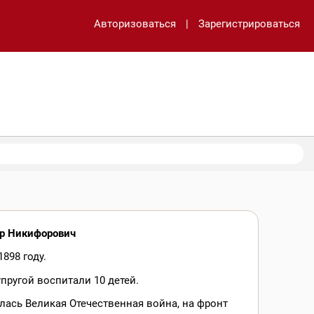
Авторизоваться
|
Зарегистрироваться
ор Никифорович
898 году.
упругой воспитали 10 детей.
лась Великая Отечественная война, на фронт