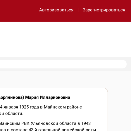
Авторизоваться
|
Зарегистрироваться
ворянинова) Мария Илларионовна
4 января 1925 года в Майнском районе
й области.
Майнским РВК Ульяновской области в 1943
ила в составе 43-й отдельной армейской роты