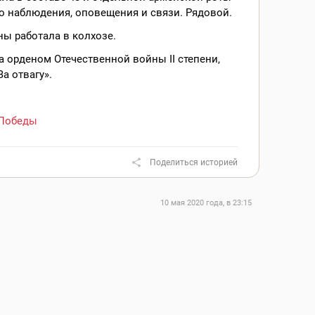
о наблюдения, оповещения и связи. Рядовой.
ы работала в колхозе.
 орденом Отечественной войны II степени,
а отвагу».
Победы
Поделиться историей
10 мая 2020 года, в 23:15