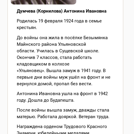
Думчева (Корнилова) Антонина Ивановна
Родилась 19 февраля 1924 года в семье
крестьян.
До войны она жила в посёлке Безымянка
Майнского района Ульяновской
области. Училась в Сущевской школе.
Окончив 7 классов, стала работать
кладовщиком в колхозе
«Ульяновец». Вышла замуж в 1941 году. В
первые дни войны муж ушёл на фронт и не
вернулся домой, пропал без вести.
Антонина Ивановна ушла на фронт в 1942
году. Дошла до Будапешта.
После войны вышла замуж, дважды стала
матерью. Работала дояркой. Ветеран труда.
Награждена орденом Трудового Красного
Знамени, юбилейными медалями.