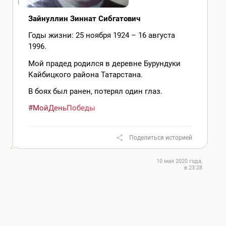
Зайнуллин Зиннат Сибгатович
Годы жизни: 25 ноября 1924 – 16 августа
1996.
Мой прадед родился в деревне Бурундуки
Кайбицкого района Татарстана.
В боях был ранен, потерял один глаз.
#МойДеньПобеды
Поделиться историей
10 мая 2020 года,
в 23:28