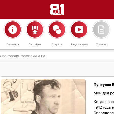
О проекте
Партнёры
Соцсети
Видеогалерея
Условия
Пунтусов 
Мой дед ро
Когда нача
1942 года 
Свердловск