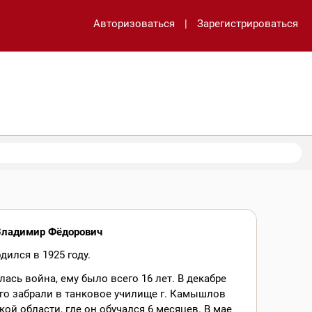
Авторизоваться
|
Зарегистрироваться
Владимир Фёдорович
дился в 1925 году.
лась война, ему было всего 16 лет. В декабре
его забрали в танковое училище г. Камышлов
ой области, где он обучался 6 месяцев. В мае