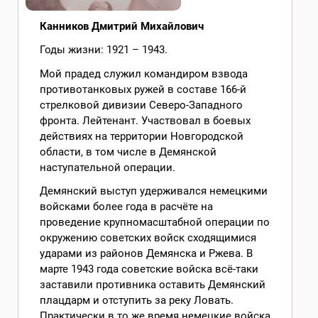
Канников Дмитрий Михайлович
Годы жизни: 1921 – 1943.
Мой прадед служил командиром взвода
противотанковых ружей в составе 166-й
стрелковой дивизии Северо-Западного
фронта. Лейтенант. Участвовал в боевых
действиях на территории Новгородской
области, в том числе в Демянской
наступательной операции.
Демянский выступ удерживался немецкими
войсками более года в расчёте на
проведение крупномасштабной операции по
окружению советских войск сходящимися
ударами из районов Демянска и Ржева. В
марте 1943 года советские войска всё-таки
заставили противника оставить Демянский
плацдарм и отступить за реку Ловать.
Практически в то же время немецкие войска