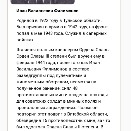
Иван Васильевич Филимонов
Родился в 1922 году в Тульской области.
Был призван в армию в 1942 году, на фронт
попал в мае 1943 года. Служил в саперных
войсках.
Является полным кавалером Ордена Славы.
Орден Славы III степени был вручен ему в
феврале 1944 года, после того как Иван
Васильевич Филимонов в составе
разведгруппы под пулеметным и
минометным обстрелом, несмотря на
полученное ранение, снял 48
противотанковых мин и проделал проходы
для советских солдат в минных полях и
проволочных заграждениях. Позже он
повторил этот подвиг в Витебской области,
обезвредив 15 противопехотных мин, за что
был удостоен Ордена Славы II степени. В