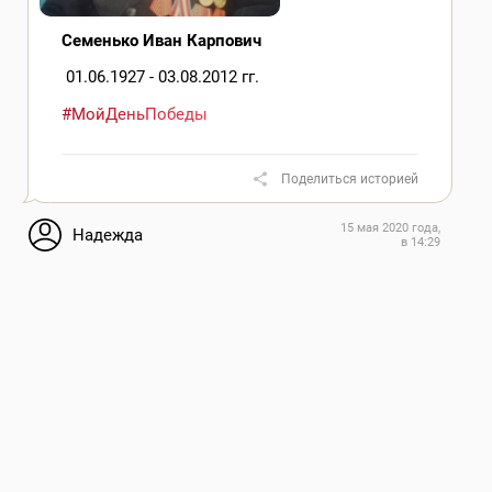
Семенько Иван Карпович
01.06.1927 - 03.08.2012 гг.
#МойДеньПобеды
Поделиться историей
15 мая 2020 года,
Надежда
в 14:29