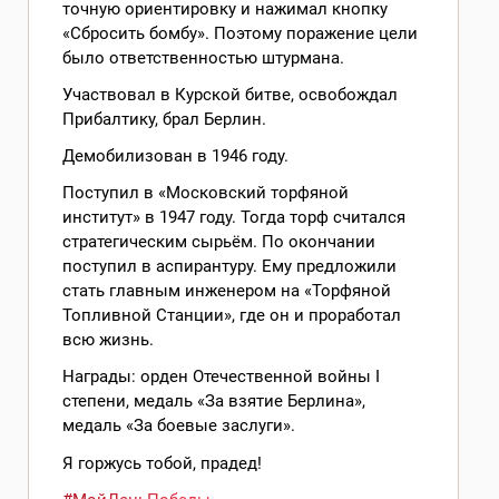
точную ориентировку и нажимал кнопку
«Сбросить бомбу». Поэтому поражение цели
было ответственностью штурмана.
Участвовал в Курской битве, освобождал
Прибалтику, брал Берлин.
Демобилизован в 1946 году.
Поступил в «Московский торфяной
институт» в 1947 году. Тогда торф считался
стратегическим сырьём. По окончании
поступил в аспирантуру. Ему предложили
стать главным инженером на «Торфяной
Топливной Станции», где он и проработал
всю жизнь.
Награды: орден Отечественной войны I
степени, медаль «За взятие Берлина»,
медаль «За боевые заслуги».
Я горжусь тобой, прадед!