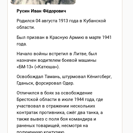
Русин Иван Фёдорович
Родился 04 августа 1913 года в Кубанской
области.
Был призван в Красную Армию в марте 1941
года.
Начало войны встретил в Литве, был
назначен водителем боевой машины
«БМ-13» («Катюша»).
Освобождал Тамань, штурмовал Кёнигсберг,
Гданьск, форсировал Одер.
Отличился в боях за освобождение
Брестской области в июле 1944 года, где
участвовал в отражении нескольких
контратак противника, сжёг два танка, а
также вывез с поля боя командира и
раненых товарищей, несмотря на
полученную контузию.