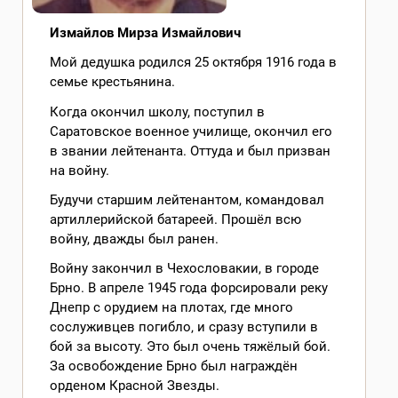
Измайлов Мирза Измайлович
Мой дедушка родился 25 октября 1916 года в
семье крестьянина.
Когда окончил школу, поступил в
Саратовское военное училище, окончил его
в звании лейтенанта. Оттуда и был призван
на войну.
Будучи старшим лейтенантом, командовал
артиллерийской батареей. Прошёл всю
войну, дважды был ранен.
Войну закончил в Чехословакии, в городе
Брно. В апреле 1945 года форсировали реку
Днепр с орудием на плотах, где много
сослуживцев погибло‚ и сразу вступили в
бой за высоту. Это был очень тяжёлый бой.
За освобождение Брно был награждён
орденом Красной Звезды.