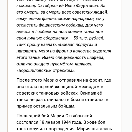
комиссар Октябрьский Илья Федотович. За
его смерть, за смерть всех советских людей,
замученных фашистскими варварами, хочу
отомстить фашистским собакам, для чего
внесла в Госбанк на построение танка все
свои личные сбережения — 50 тыс. рублей.
Танк прошу назвать «Боевая подруга» и
направить меня на фронт в качестве водителя
этого танка. Имею специальность шофёра,
отлично владею пулемётом, являюсь
«Ворошиловским стрелком»
.
После этого Марию отправили на фронт, где
она стала первой женщиной-мехводом в
советских танковых войсках. Экипаж её
танка не раз отличался в боях и ставился в
пример остальным бойцам.
Последний бой Марии Октябрьской
состоялся 18 января 1944 года. В ходе боя
танк получил повреждения. Мария пыталась