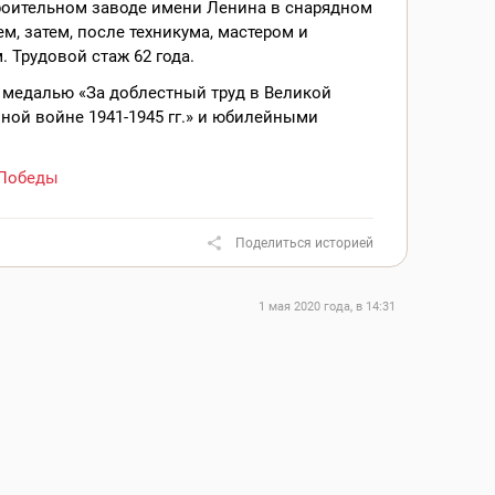
оительном заводе имени Ленина в снарядном
ем, затем, после техникума, мастером и
. Трудовой стаж 62 года.
 медалью «За доблестный труд в Великой
ной войне 1941-1945 гг.» и юбилейными
Победы
Поделиться историей
1 мая 2020 года, в 14:31