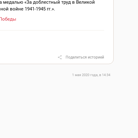
а медалью «За доблестный труд в Великой
ной войне 1941-1945 гг.».
Победы
Поделиться историей
1 мая 2020 года, в 14:34