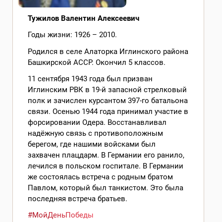
Тужилов Валентин Алексеевич
Годы жизни: 1926 – 2010.
Родился в селе Алаторка Иглинского района
Башкирской АССР. Окончил 5 классов.
11 сентября 1943 года был призван
Иглинским РВК в 19-й запасной стрелковый
полк и зачислен курсантом 397-го батальона
связи. Осенью 1944 года принимал участие в
форсировании Одера. Восстанавливал
надёжную связь с противоположным
берегом, где нашими войсками был
захвачен плацдарм. В Германии его ранило,
лечился в польском госпитале. В Германии
же состоялась встреча с родным братом
Павлом, который был танкистом. Это была
последняя встреча братьев.
#МойДеньПобеды