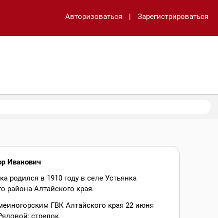
Авторизоваться
|
Зарегистрироваться
ор Иванович
а родился в 1910 году в селе Устьянка
о района Алтайского края.
меиногорским ГВК Алтайского края 22 июня
 Рядовой; стрелок.