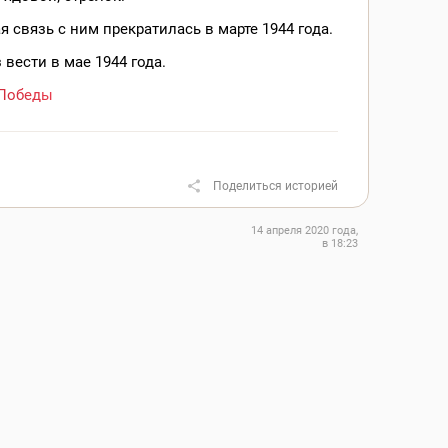
 связь с ним прекратилась в марте 1944 года.
 вести в мае 1944 года.
Победы
Поделиться историей
14 апреля 2020 года,
в 18:23