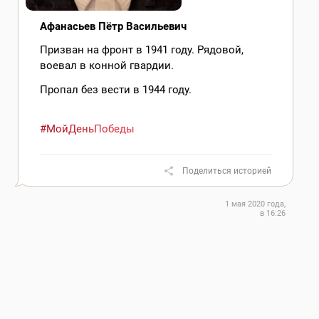
Афанасьев Пётр Васильевич
Призван на фронт в 1941 году. Рядовой,
воевал в конной гвардии.
Пропал без вести в 1944 году.
#МойДеньПобеды
Поделиться историей
1 мая 2020 года,
в 16:26