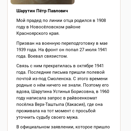
Шарутин Пётр Павлович
Мой прадед по линии отца родился в 1908
году в Новосёловском районе
Красноярского края.
Призван на военную переподготовку в мае
1939 года. На фронт он попал 27 июля 1941
года. Воевал связистом.
Связь с ним прекратилась в октябре 1941
года. Последние письма пришли полевой
почтой из-под Смоленска. С этого времени
родные о нём ничего не знали. Поэтому его
вдова, Шарутина Устинья Борисовна, в 1960
году написала запрос в райвоенкомат
посёлка Верх-Таштыпа (Хакасия), где она
проживала на тот момент с просьбой
уточнить судьбу своего мужа.
В официальном заявлении, которое пришло