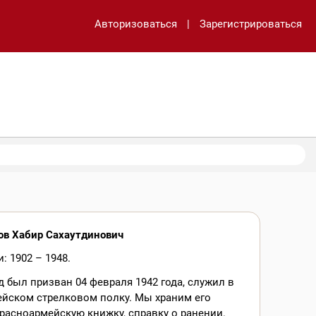
Авторизоваться
|
Зарегистрироваться
ов Хабир Сахаутдинович
: 1902 – 1948.
 был призван 04 февраля 1942 года, служил в
ейском стрелковом полку. Мы храним его
красноармейскую книжку, справку о ранении.