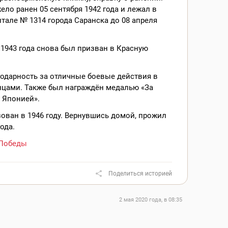
ело ранен 05 сентября 1942 года и лежал в
тале № 1314 города Саранска до 08 апреля
 1943 года снова был призван в Красную
одарность за отличные боевые действия в
нцами. Также был награждён медалью «За
 Японией».
ван в 1946 году. Вернувшись домой, прожил
ода.
Победы
Поделиться историей
2 мая 2020 года, в 08:35