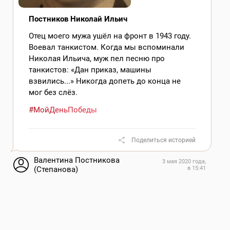
Постников Николай Ильич
Отец моего мужа ушёл на фронт в 1943 году.
Воевал танкистом. Когда мы вспоминали
Николая Ильича, муж пел песню про
танкистов: «Дан приказ, машины
взвились...» Никогда допеть до конца не
мог без слёз.
#МойДеньПобеды
Поделиться историей
Валентина Постникова
3 мая 2020 года,
(Степанова)
в 15:41