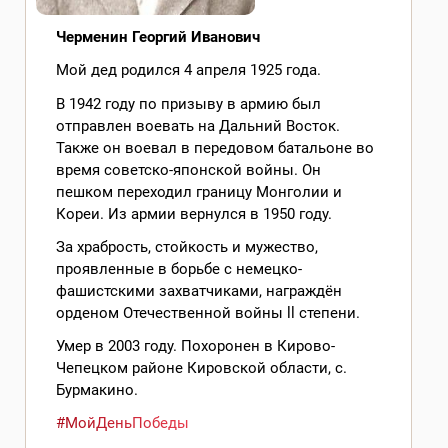
Черменин Георгий Иванович
Мой дед родился 4 апреля 1925 года.
В 1942 году по призыву в армию был
отправлен воевать на Дальний Восток.
Также он воевал в передовом батальоне во
время советско-японской войны. Он
пешком переходил границу Монголии и
Кореи. Из армии вернулся в 1950 году.
За храбрость, стойкость и мужество,
проявленные в борьбе с немецко-
фашистскими захватчиками, награждён
орденом Отечественной войны ll степени.
Умер в 2003 году. Похоронен в Кирово-
Чепецком районе Кировской области, с.
Бурмакино.
#МойДеньПобеды