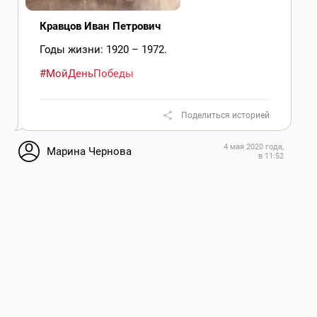
Кравцов Иван Петрович
Годы жизни: 1920 – 1972.
#МойДеньПобеды
Поделиться историей
4 мая 2020 года,
Марина Чернова
в 11:52