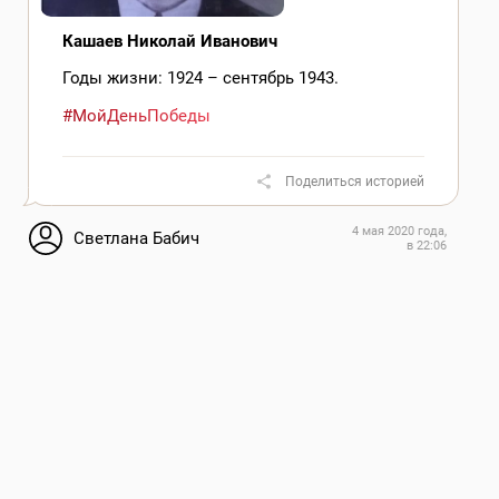
Кашаев Николай Иванович
Годы жизни: 1924 – сентябрь 1943.
#МойДеньПобеды
Поделиться историей
4 мая 2020 года,
Светлана Бабич
в 22:06