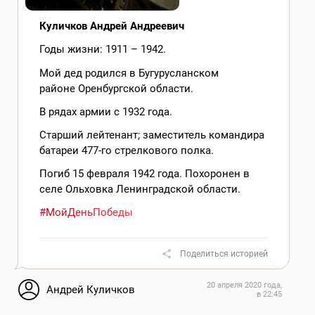
Куличков Андрей Андреевич
Годы жизни: 1911 – 1942.
Мой дед родился в Бугурусланском
районе Оренбургской области.
В рядах армии с 1932 года.
Старший лейтенант; заместитель командира
батареи 477-го стрелкового полка.
Погиб 15 февраля 1942 года. Похоронен в
селе Ольховка Ленинградской области.
#МойДеньПобеды
Поделиться историей
20 апреля 2020 года,
Андрей Куличков
в 22:45