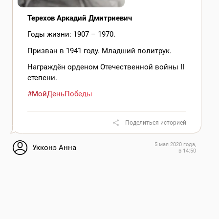
Терехов Аркадий Дмитриевич
Годы жизни: 1907 – 1970.
Призван в 1941 году. Младший политрук.
Награждён орденом Отечественной войны II
степени.
#МойДеньПобеды
Поделиться историей
5 мая 2020 года,
Укконэ Анна
в 14:50