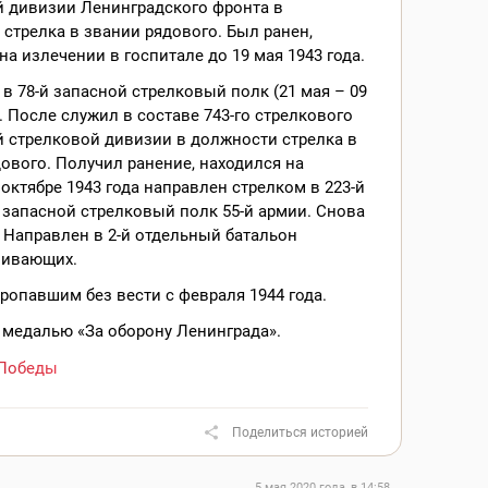
й дивизии Ленинградского фронта в
стрелка в звании рядового. Был ранен,
на излечении в госпитале до 19 мая 1943 года.
в 78-й запасной стрелковый полк (21 мая – 09
. После служил в составе 743-го стрелкового
й стрелковой дивизии в должности стрелка в
ового. Получил ранение, находился на
 октябре 1943 года направлен стрелком в 223-й
запасной стрелковый полк 55-й армии. Снова
 Направлен в 2-й отдельный батальон
ивающих.
ропавшим без вести с февраля 1944 года.
 медалью «За оборону Ленинграда».
Победы
Поделиться историей
5 мая 2020 года, в 14:58