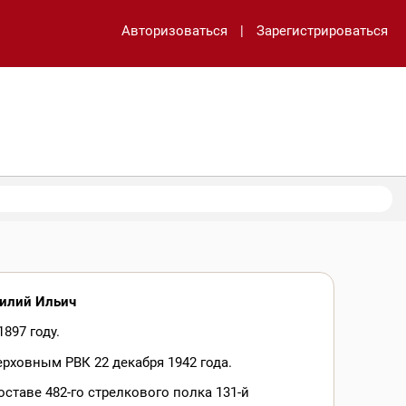
Авторизоваться
|
Зарегистрироваться
силий Ильич
897 году.
рховным РВК 22 декабря 1942 года.
оставе 482-го стрелкового полка 131-й