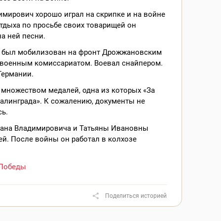
мирович хорошо играл на скрипке и на войне
тдыха по просьбе своих товарищей он
а ней песни.
ду был мобилизован на фронт Дрожжановским
военным комиссариатом. Воевал снайпером.
Германии.
 множеством медалей, одна из которых «За
алинграда». К сожалению, документы не
ь.
вана Владимировича и Татьяны Ивановны
ей. После войны он работал в колхозе
Победы
Поделиться историей