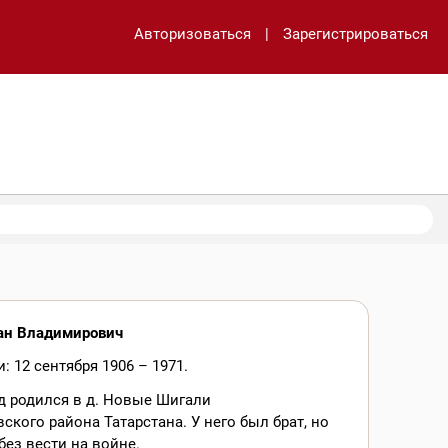
Авторизоваться
|
Зарегистрироваться
ан Владимирович
: 12 сентября 1906 – 1971.
д родился в д. Новые Шигали
кого района Татарстана. У него был брат, но
без вести на войне.