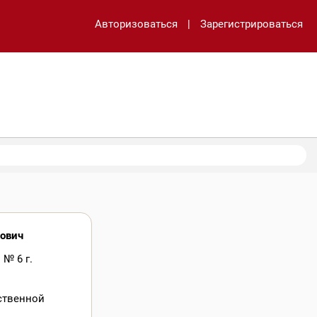
Авторизоваться
|
Зарегистрироваться
нович
№ 6 г.
ственной