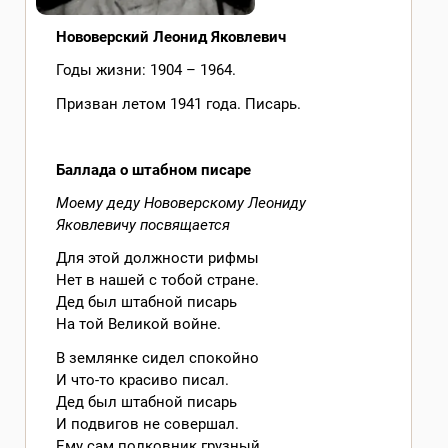
Нововерский Леонид Яковлевич
Годы жизни: 1904 – 1964.
Призван летом 1941 года. Писарь.
Баллада о штабном писаре
Моему деду Нововерскому Леониду
Яковлевичу посвящается
Для этой должности рифмы
Нет в нашей с тобой стране.
Дед был штабной писарь
На той Великой войне.
В землянке сидел спокойно
И что-то красиво писал.
Дед был штабной писарь
И подвигов не совершал.
Ему сам полковник грузный