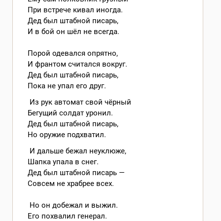
При встрече кивал иногда.
Дед был штабной писарь,
И в бой он шёл не всегда.
Порой одевался опрятно,
И франтом считался вокруг.
Дед был штабной писарь,
Пока не упал его друг.
Из рук автомат свой чёрный
Бегущий солдат уронил.
Дед был штабной писарь,
Но оружие подхватил.
И дальше бежал неуклюже,
Шапка упала в снег.
Дед был штабной писарь —
Совсем не храбрее всех.
Но он добежал и выжил.
Его похвалил генерал.