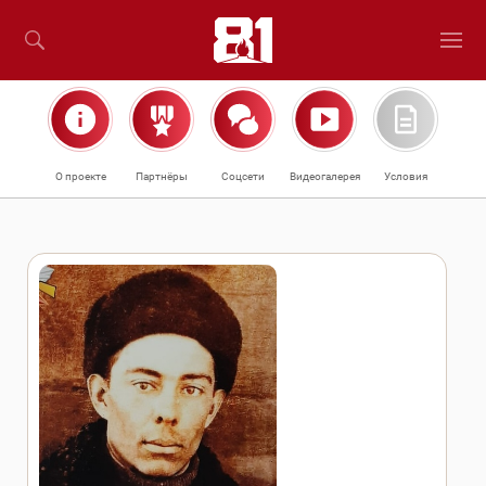
О проекте
Партнёры
Соцсети
Видеогалерея
Условия