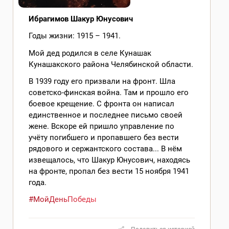
Ибрагимов Шакур Юнусович
Годы жизни: 1915 – 1941.
Мой дед родился в селе Кунашак
Кунашакского района Челябинской области.
В 1939 году его призвали на фронт. Шла
советско-финская война. Там и прошло его
боевое крещение. С фронта он написал
единственное и последнее письмо своей
жене. Вскоре ей пришло управление по
учёту погибшего и пропавшего без вести
рядового и сержантского состава... В нём
извещалось, что Шакур Юнусович, находясь
на фронте, пропал без вести 15 ноября 1941
года.
#МойДеньПобеды