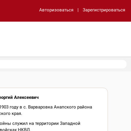
Авторизоваться
|
Зарегистрироваться
еоргий Алексеевич
1903 году в с. Варваровка Анапского района
кого края.
войны служил на территории Западной
 войсках НКВД.