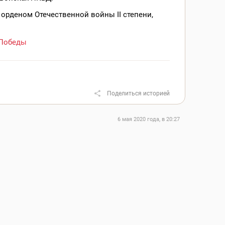
орденом Отечественной войны II степени,
Победы
Поделиться историей
6 мая 2020 года, в 20:27