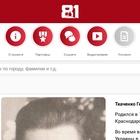
О проекте
Партнёры
Соцсети
Видеогалерея
Условия
Ткаченко Г
Родился в 
Краснодарс
Во время 
Украины в