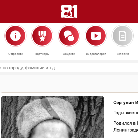
О проекте
Партнёры
Соцсети
Видеогалерея
Условия
Сергунин 
Годы жизни
Родился в 
Ленинград