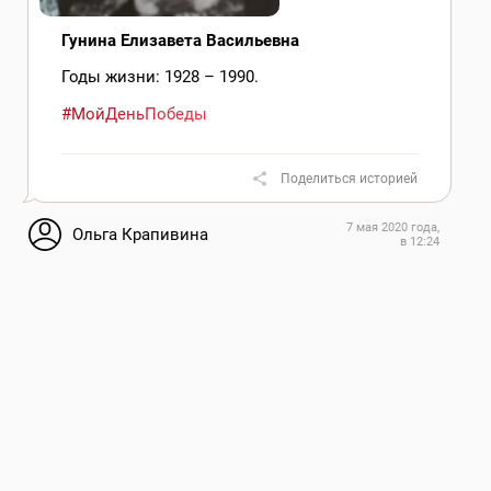
Гунина Елизавета Васильевна
Годы жизни: 1928 – 1990.
#МойДеньПобеды
Поделиться историей
7 мая 2020 года,
Ольга Крапивина
в 12:24