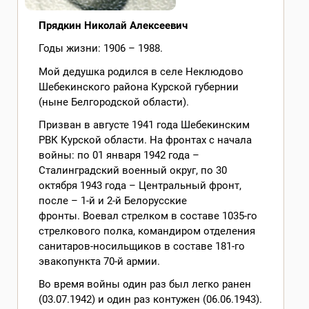
Прядкин Николай Алексеевич
Годы жизни: 1906 – 1988.
Мой дедушка родился в селе Неклюдово
Шебекинского района Курской губернии
(ныне Белгородской области).
Призван в августе 1941 года Шебекинским
РВК Курской области. На фронтах с начала
войны: по 01 января 1942 года –
Сталинградский военный округ, по 30
октября 1943 года – Центральный фронт,
после – 1-й и 2-й Белорусские
фронты. Воевал стрелком в составе 1035-го
стрелкового полка, командиром отделения
санитаров-носильщиков в составе 181-го
эвакопункта 70-й армии.
Во время войны один раз был легко ранен
(03.07.1942) и один раз контужен (06.06.1943).