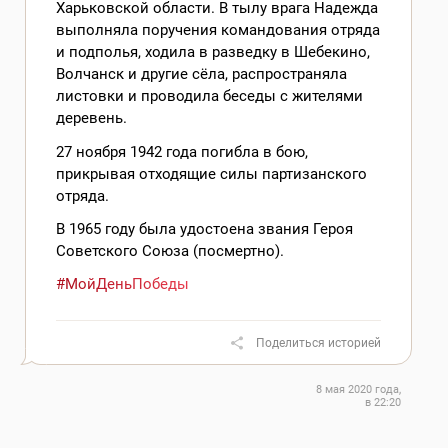
Харьковской области. В тылу врага Надежда
выполняла поручения командования отряда
и подполья, ходила в разведку в Шебекино,
Волчанск и другие сёла, распространяла
листовки и проводила беседы с жителями
деревень.
27 ноября 1942 года погибла в бою,
прикрывая отходящие силы партизанского
отряда.
В 1965 году была удостоена звания Героя
Советского Союза (посмертно).
#МойДеньПобеды
Поделиться историей
8 мая 2020 года,
в 22:20