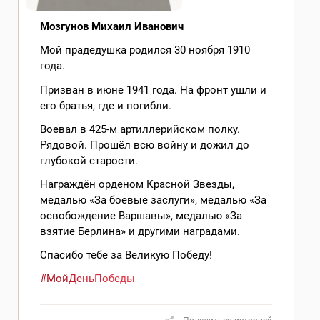
Мозгунов Михаил Иванович
Мой прадедушка родился 30 ноября 1910
года.
Призван в июне 1941 года. На фронт ушли и
его братья, где и погибли.
Воевал в 425-м артиллерийском полку.
Рядовой. Прошёл всю войну и дожил до
глубокой старости.
Награждён орденом Красной Звезды,
медалью «За боевые заслуги», медалью «За
освобождение Варшавы», медалью «За
взятие Берлина» и другими наградами.
Спасибо тебе за Великую Победу!
#МойДеньПобеды