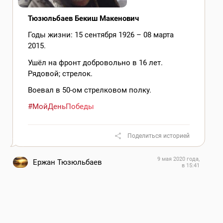
Тюзюльбаев Бекиш Макенович
Годы жизни: 15 сентября 1926 – 08 марта
2015.
Ушёл на фронт добровольно в 16 лет.
Рядовой; стрелок.
Воевал в 50-ом стрелковом полку.
#МойДеньПобеды
Поделиться историей
9 мая 2020 года,
Ержан Тюзюльбаев
в 15:41