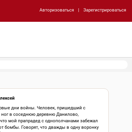
Авторизоваться
|
Зарегистрироваться
лексей
ервые дни войны. Человек, пришедший с
з ног в соседнюю деревню Данилово,
 что мой прапрадед с однополчанами забежал
от бомбы. Говорят, что дважды в одну воронку